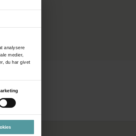
 at analysere
ale medier,
, du har givet
arketing
ookies