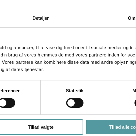
nster
30x60
Detaljer
Om
old og annoncer, til at vise dig funktioner til sociale medier og til
m din brug af vores hjemmeside med vores partnere inden for soci
 Vores partnere kan kombinere disse data med andre oplysninger
ug af deres tjenester.
æferencer
Statistik
M
Tillad valgte
Tillad alle c
FØLG OS