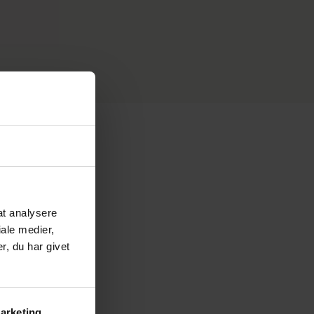
 at analysere
ale medier,
, du har givet
arketing