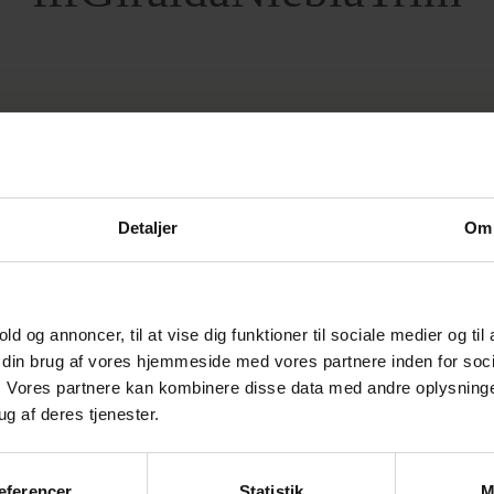
nster
Detaljer
Om
old og annoncer, til at vise dig funktioner til sociale medier og til
m din brug af vores hjemmeside med vores partnere inden for soci
 Vores partnere kan kombinere disse data med andre oplysninger
ug af deres tjenester.
æferencer
Statistik
M