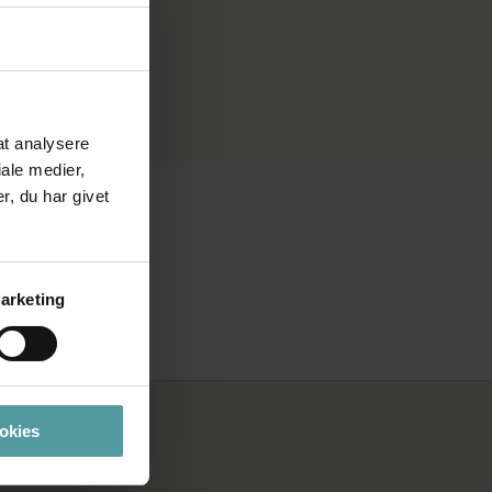
 at analysere
ale medier,
, du har givet
arketing
ookies