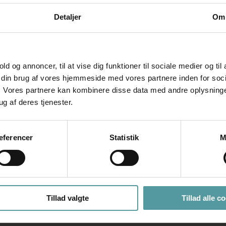
Detaljer
Om
old og annoncer, til at vise dig funktioner til sociale medier og til
m din brug af vores hjemmeside med vores partnere inden for soci
 Vores partnere kan kombinere disse data med andre oplysninger
ug af deres tjenester.
æferencer
Statistik
M
Tillad valgte
Tillad alle c
FØLG OS