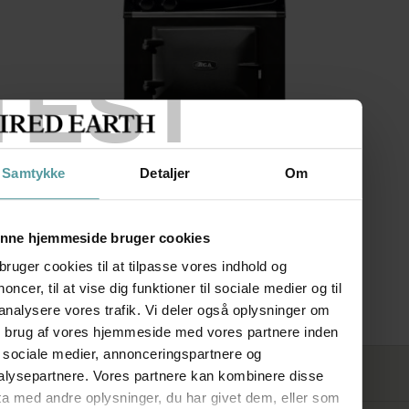
TEST
Samtykke
Detaljer
Om
nne hjemmeside bruger cookies
bruger cookies til at tilpasse vores indhold og
oncer, til at vise dig funktioner til sociale medier og til
AGA ER3 60 cm
 analysere vores trafik. Vi deler også oplysninger om
n brug af vores hjemmeside med vores partnere inden
r sociale medier, annonceringspartnere og
FØLG OS
alysepartnere. Vores partnere kan kombinere disse
ta med andre oplysninger, du har givet dem, eller som