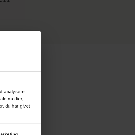
 at analysere
ale medier,
, du har givet
arketing