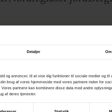
nster
Detaljer
Om
old og annoncer, til at vise dig funktioner til sociale medier og til
m din brug af vores hjemmeside med vores partnere inden for soci
 Vores partnere kan kombinere disse data med andre oplysninger
ug af deres tjenester.
æferencer
Statistik
M