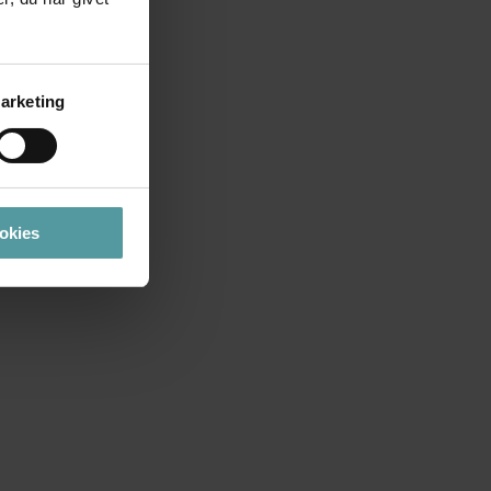
arketing
ookies