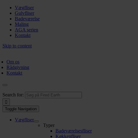
Vægfliser
Gulvfliser
Badeværelse
Maling
AGA serien
Kontakt
Skip to content
Om os
Rådgivning
Kontakt
Search for:
Toggle Navigation
Vægfliser
Typer
Badeværelsesfliser
Køkkenfliser