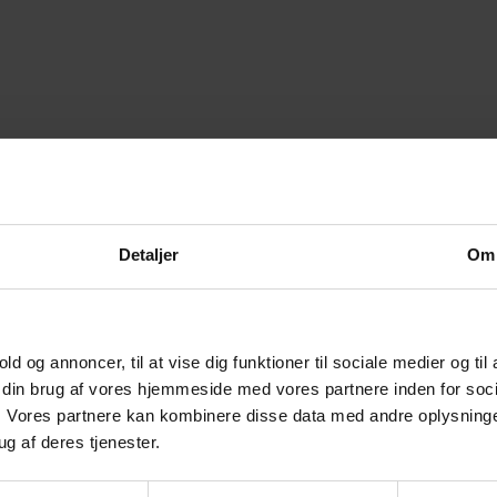
Detaljer
Om
old og annoncer, til at vise dig funktioner til sociale medier og til
m din brug af vores hjemmeside med vores partnere inden for soci
 Vores partnere kan kombinere disse data med andre oplysninger
ug af deres tjenester.