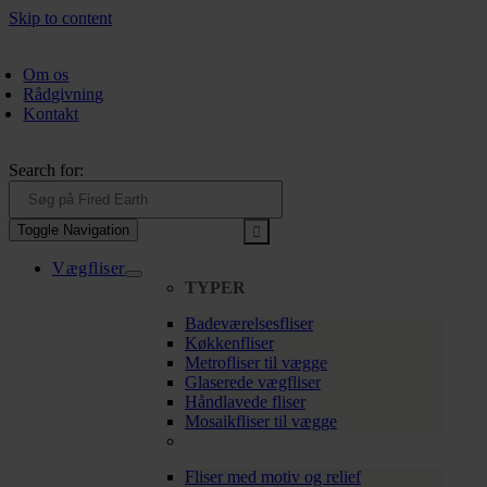
Skip to content
Om os
Rådgivning
Kontakt
Search for:
Toggle Navigation
Vægfliser
TYPER
Badeværelsesfliser
Køkkenfliser
Metrofliser til vægge
Glaserede vægfliser
Håndlavede fliser
Mosaikfliser til vægge
Fliser med motiv og relief