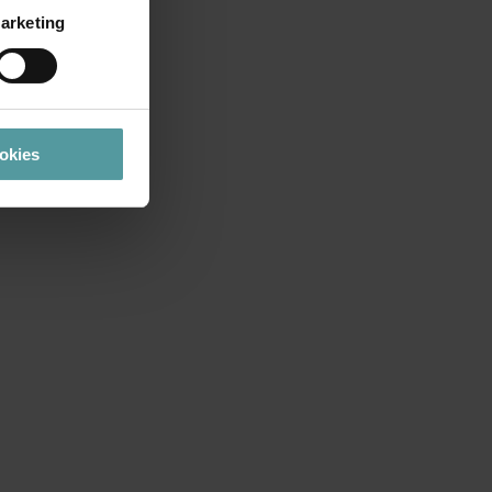
arketing
ookies