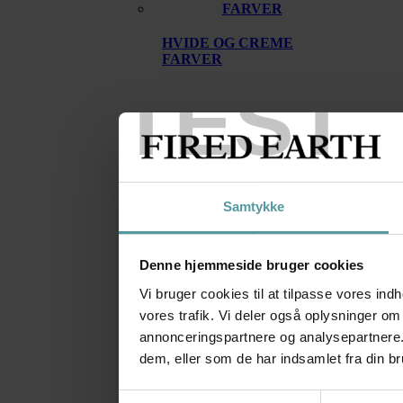
HVIDE OG CREME
FARVER
TEST
Samtykke
BRUNE OG NEUTRALE
FARVER
Denne hjemmeside bruger cookies
Vi bruger cookies til at tilpasse vores indh
vores trafik. Vi deler også oplysninger o
annonceringspartnere og analysepartnere.
dem, eller som de har indsamlet fra din br
Samtykkevalg
GRØNNE OG BLÅ