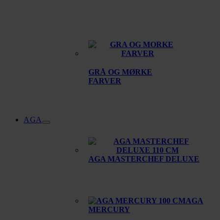
GRÅ OG MØRKE
FARVER
AGA
AGA MASTERCHEF DELUXE
AGA
MERCURY