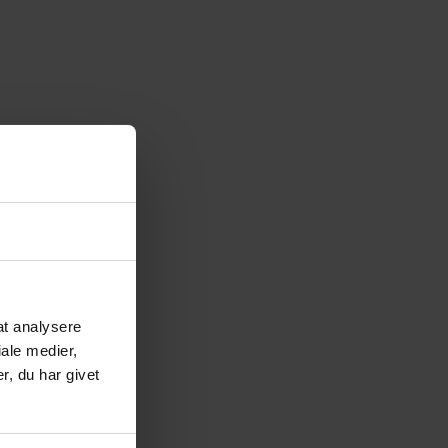
 at analysere
ale medier,
, du har givet