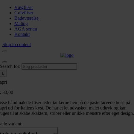
Vægfliser
Gulvfliser
Badeværelse
Maling
AGA serien
Kontakt
Skip to content
Search for:
apri
.
33,00
isse håndmalede fliser leder tankerne hen på de pastelfarvede huse på
apri ud for Italiens kyst. De har et let udvasket, malet udtryk og kan
uges til at skabe skaktern, striber eller unikke mønstre efter eget design.
ælg variant: