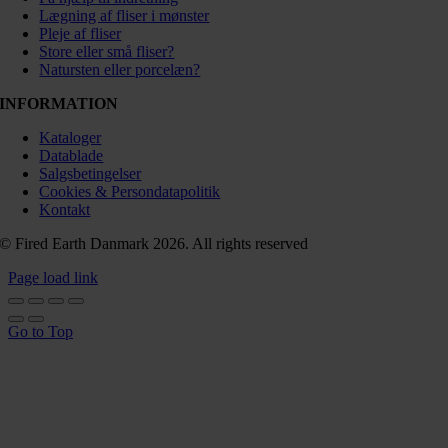
Lægning af fliser i mønster
Pleje af fliser
Store eller små fliser?
Natursten eller porcelæn?
INFORMATION
Kataloger
Datablade
Salgsbetingelser
Cookies & Persondatapolitik
Kontakt
© Fired Earth Danmark 2026. All rights reserved
Page load link
Go to Top