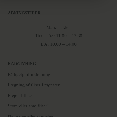
ÅBNINGSTIDER
Man: Lukket
Tirs – Fre: 11.00 – 17.30
Lør: 10.00 – 14.00
RÅDGIVNING
Få hjælp til indretning
Lægning af fliser i mønster
Pleje af fliser
Store eller små fliser?
Natursten eller porcelæn?